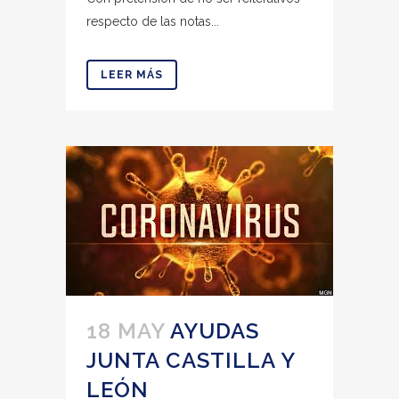
respecto de las notas...
LEER MÁS
18 MAY
AYUDAS
JUNTA CASTILLA Y
LEÓN