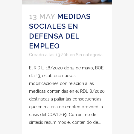
13 MAY
MEDIDAS
SOCIALES EN
DEFENSA DEL
EMPLEO
Creado a las 13:20h
en
Sin categoría
El R.D.L. 18/2020 de 12 de mayo, BOE
día 13, establece nuevas
modificaciones con relación a las
medidas contenidas en el RDL 8/2020
destinadas a paliar las consecuencias
que en materia de empleo provocó la
crisis del COVID-19. Con ánimo de
síntesis resumimos el contenido de...