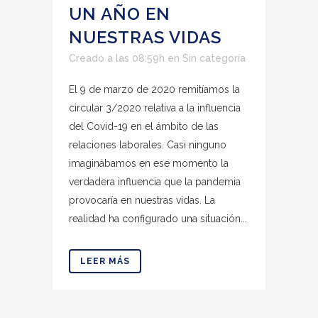
UN AÑO EN
NUESTRAS VIDAS
Creado a las 08:59h
en
Sin categoría
El 9 de marzo de 2020 remitíamos la
circular 3/2020 relativa a la influencia
del Covid-19 en el ámbito de las
relaciones laborales. Casi ninguno
imaginábamos en ese momento la
verdadera influencia que la pandemia
provocaría en nuestras vidas. La
realidad ha configurado una situación...
LEER MÁS