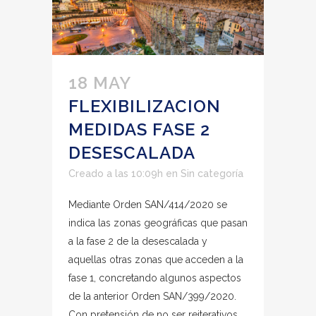
18 MAY
FLEXIBILIZACION
MEDIDAS FASE 2
DESESCALADA
Creado a las 10:09h
en
Sin categoría
Mediante Orden SAN/414/2020 se
indica las zonas geográficas que pasan
a la fase 2 de la desescalada y
aquellas otras zonas que acceden a la
fase 1, concretando algunos aspectos
de la anterior Orden SAN/399/2020.
Con pretensión de no ser reiterativos