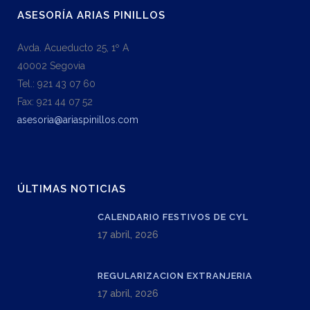
ASESORÍA ARIAS PINILLOS
Avda. Acueducto 25, 1º A
40002 Segovia
Tel.: 921 43 07 60
Fax: 921 44 07 52
asesoria@ariaspinillos.com
ÚLTIMAS NOTICIAS
CALENDARIO FESTIVOS DE CYL
17 abril, 2026
REGULARIZACION EXTRANJERIA
17 abril, 2026