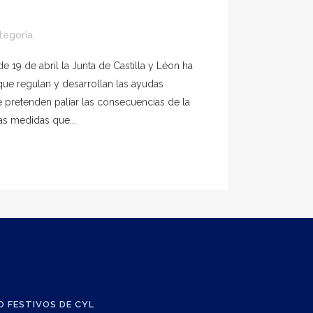
tegoría
 19 de abril la Junta de Castilla y Léon ha
ue regulan y desarrollan las ayudas
 pretenden paliar las consecuencias de la
as medidas que...
O FESTIVOS DE CYL