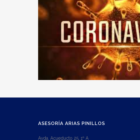
ASESORÍA ARIAS PINILLOS
Avda. Acueducto 25, 1º A