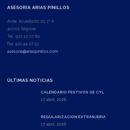
ASESORÍA ARIAS PINILLOS
Avda. Acueducto 25, 1º A
40002 Segovia
Tel.: 921 43 07 60
Fax: 921 44 07 52
asesoria@ariaspinillos.com
ÚLTIMAS NOTICIAS
CALENDARIO FESTIVOS DE CYL
17 abril, 2026
REGULARIZACION EXTRANJERIA
17 abril, 2026