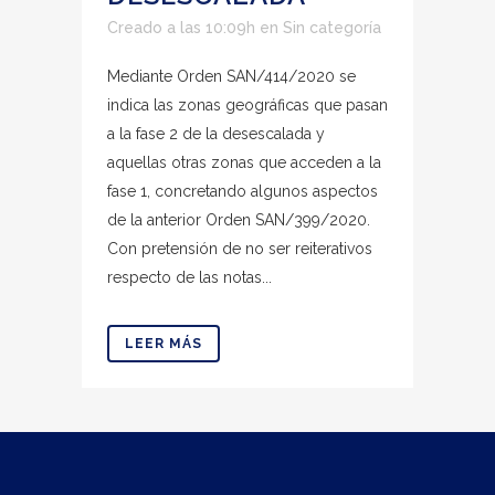
Creado a las 10:09h
en
Sin categoría
Mediante Orden SAN/414/2020 se
indica las zonas geográficas que pasan
a la fase 2 de la desescalada y
aquellas otras zonas que acceden a la
fase 1, concretando algunos aspectos
de la anterior Orden SAN/399/2020.
Con pretensión de no ser reiterativos
respecto de las notas...
LEER MÁS