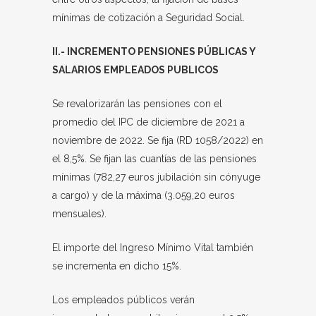
mínimas de cotización a Seguridad Social.
II.- INCREMENTO PENSIONES PÚBLICAS Y
SALARIOS EMPLEADOS PUBLICOS
Se revalorizarán las pensiones con el
promedio del IPC de diciembre de 2021 a
noviembre de 2022. Se fija (RD 1058/2022) en
el 8,5%. Se fijan las cuantías de las pensiones
mínimas (782,27 euros jubilación sin cónyuge
a cargo) y de la máxima (3.059,20 euros
mensuales).
El importe del Ingreso Mínimo Vital también
se incrementa en dicho 15%.
Los empleados públicos verán