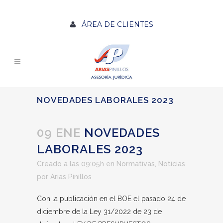
ÁREA DE CLIENTES
NOVEDADES LABORALES 2023
09 ENE
NOVEDADES
LABORALES 2023
Creado a las 09:05h
en
Normativas
,
Noticias
por
Arias Pinillos
Con la publicación en el BOE el pasado 24 de
diciembre de la Ley 31/2022 de 23 de