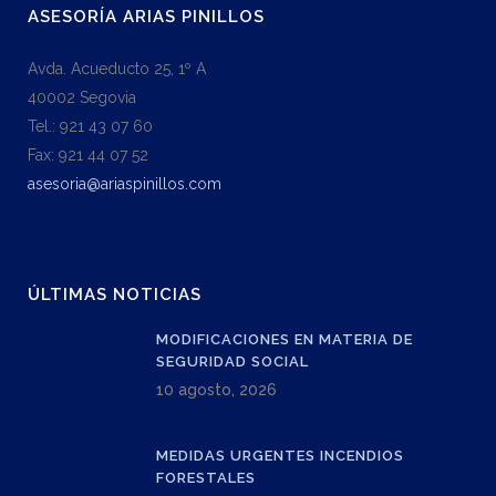
ASESORÍA ARIAS PINILLOS
Avda. Acueducto 25, 1º A
40002 Segovia
Tel.: 921 43 07 60
Fax: 921 44 07 52
asesoria@ariaspinillos.com
ÚLTIMAS NOTICIAS
MODIFICACIONES EN MATERIA DE
SEGURIDAD SOCIAL
10 agosto, 2026
MEDIDAS URGENTES INCENDIOS
FORESTALES