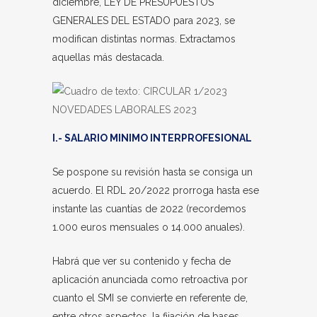
diciembre, LEY DE PRESUPUESTOS
GENERALES DEL ESTADO para 2023, se
modifican distintas normas. Extractamos
aquellas más destacada.
I.- SALARIO MINIMO INTERPROFESIONAL
Se pospone su revisión hasta se consiga un
acuerdo. El RDL 20/2022 prorroga hasta ese
instante las cuantías de 2022 (recordemos
1.000 euros mensuales o 14.000 anuales).
Habrá que ver su contenido y fecha de
aplicación anunciada como retroactiva por
cuanto el SMI se convierte en referente de,
entre otros aspectos, la fijación de bases