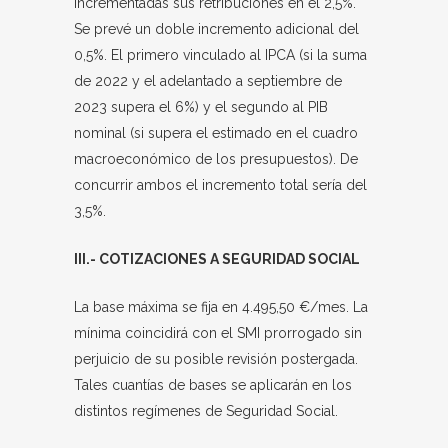
incrementadas sus retribuciones en el 2,5%.
Se prevé un doble incremento adicional del
0,5%. El primero vinculado al IPCA (si la suma
de 2022 y el adelantado a septiembre de
2023 supera el 6%) y el segundo al PIB
nominal (si supera el estimado en el cuadro
macroeconómico de los presupuestos). De
concurrir ambos el incremento total sería del
3,5%.
III.- COTIZACIONES A SEGURIDAD SOCIAL
La base máxima se fija en 4.495,50 €/mes. La
mínima coincidirá con el SMI prorrogado sin
perjuicio de su posible revisión postergada.
Tales cuantías de bases se aplicarán en los
distintos regímenes de Seguridad Social.