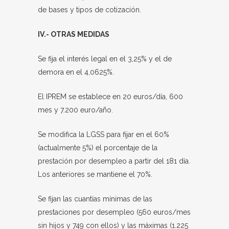
de bases y tipos de cotización.
IV.- OTRAS MEDIDAS
Se fija el interés legal en el 3,25% y el de
demora en el 4,0625%.
El IPREM se establece en 20 euros/día, 600
mes y 7.200 euro/año.
Se modifica la LGSS para fijar en el 60%
(actualmente 5%) el porcentaje de la
prestación por desempleo a partir del 181 día.
Los anteriores se mantiene el 70%.
Se fijan las cuantías mínimas de las
prestaciones por desempleo (560 euros/mes
sin hijos y 749 con ellos) y las máximas (1.225