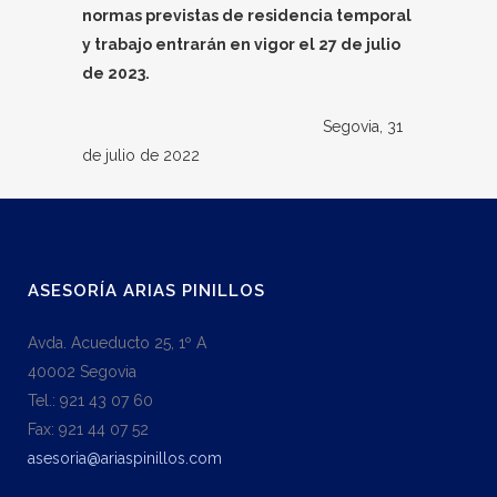
normas previstas de residencia temporal
y trabajo entrarán en vigor el 27 de julio
de 2023.
Segovia, 31
de julio de 2022
ASESORÍA ARIAS PINILLOS
Avda. Acueducto 25, 1º A
40002 Segovia
Tel.: 921 43 07 60
Fax: 921 44 07 52
asesoria@ariaspinillos.com