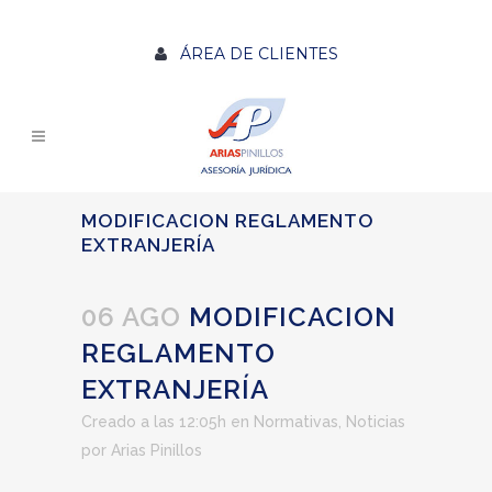
ÁREA DE CLIENTES
MODIFICACION REGLAMENTO
EXTRANJERÍA
06 AGO
MODIFICACION
REGLAMENTO
EXTRANJERÍA
Creado a las 12:05h
en
Normativas
,
Noticias
por
Arias Pinillos