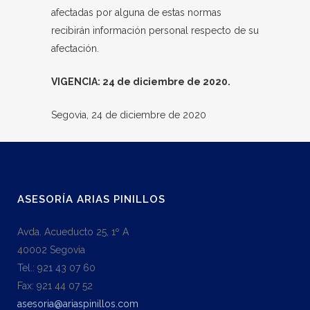
afectadas por alguna de estas normas
recibirán información personal respecto de su
afectación.
VIGENCIA: 24 de diciembre de 2020.
Segovia, 24 de diciembre de 2020
ASESORÍA ARIAS PINILLOS
Avda. Acueducto 25, 1º A
40002 Segovia
Tel.: 921 43 07 60
Fax: 921 44 07 52
asesoria@ariaspinillos.com