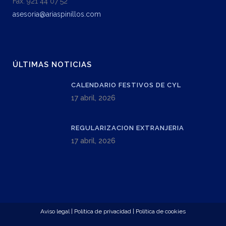
Fax: 921 44 07 52
asesoria@ariaspinillos.com
ÚLTIMAS NOTICIAS
CALENDARIO FESTIVOS DE CYL
17 abril, 2026
REGULARIZACION EXTRANJERIA
17 abril, 2026
Aviso legal
|
Política de privacidad
|
Política de cookies