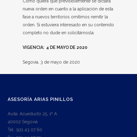
Como quiera que previsiblemente se dictará
nueva orden en cuanto a la aplicación de esta
fase a nuevos territorios omitimos remitir la
orden. Si estuviera interesado en su contenido
completo no dude en solicitárnosla.
VIGENCIA: 4 DE MAYO DE 2020
Segovia, 3 de mayo de 2020
ASESORÍA ARIAS PINILLOS
Avda. Acueducto 25, 1º A
40002 Segovia
Tel.: 921 43 07 60