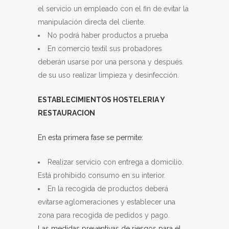
el servicio un empleado con el fin de evitar la
manipulación directa del cliente.
No podrá haber productos a prueba
En comercio textil sus probadores
deberán usarse por una persona y después
de su uso realizar limpieza y desinfección.
ESTABLECIMIENTOS HOSTELERIA Y
RESTAURACION
En esta primera fase se permite:
Realizar servicio con entrega a domicilio.
Está prohibido consumo en su interior.
En la recogida de productos deberá
evitarse aglomeraciones y establecer una
zona para recogida de pedidos y pago.
Las medidas preventivas de riesgos para el