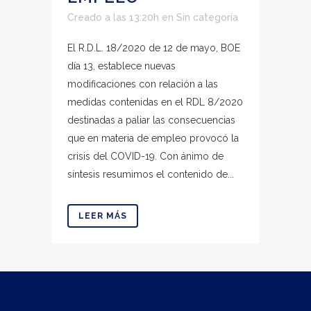
Creado a las 13:20h
en
Sin categoría
El R.D.L. 18/2020 de 12 de mayo, BOE
día 13, establece nuevas
modificaciones con relación a las
medidas contenidas en el RDL 8/2020
destinadas a paliar las consecuencias
que en materia de empleo provocó la
crisis del COVID-19. Con ánimo de
síntesis resumimos el contenido de...
LEER MÁS