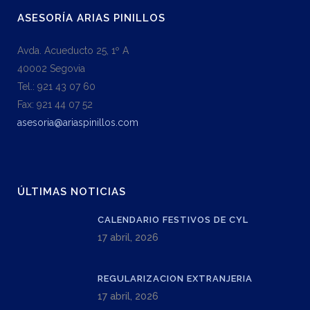
ASESORÍA ARIAS PINILLOS
Avda. Acueducto 25, 1º A
40002 Segovia
Tel.: 921 43 07 60
Fax: 921 44 07 52
asesoria@ariaspinillos.com
ÚLTIMAS NOTICIAS
CALENDARIO FESTIVOS DE CYL
17 abril, 2026
REGULARIZACION EXTRANJERIA
17 abril, 2026