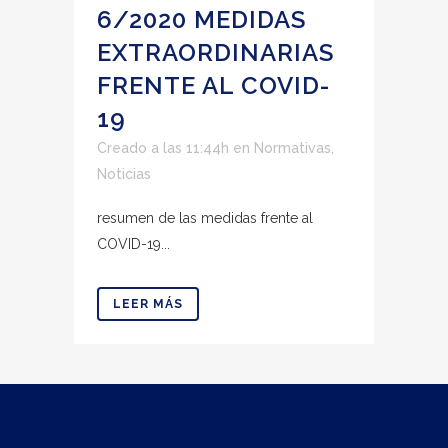
6/2020 MEDIDAS
EXTRAORDINARIAS
FRENTE AL COVID-
19
Creado a las 11:44h
en
Normativas
,
Noticias
resumen de las medidas frente al
COVID-19...
LEER MÁS