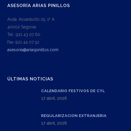
ASESORÍA ARIAS PINILLOS
Avda. Acueducto 25, 1º A
40002 Segovia
Tel.: 921 43 07 60
Fax: 921 44 07 52
asesoria@ariaspinillos.com
ÚLTIMAS NOTICIAS
CALENDARIO FESTIVOS DE CYL
17 abril, 2026
REGULARIZACION EXTRANJERIA
17 abril, 2026