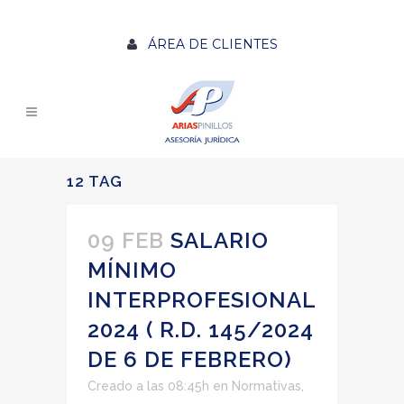
ÁREA DE CLIENTES
12 TAG
09 FEB
SALARIO
MÍNIMO
INTERPROFESIONAL
2024 ( R.D. 145/2024
DE 6 DE FEBRERO)
Creado a las 08:45h
en
Normativas
,