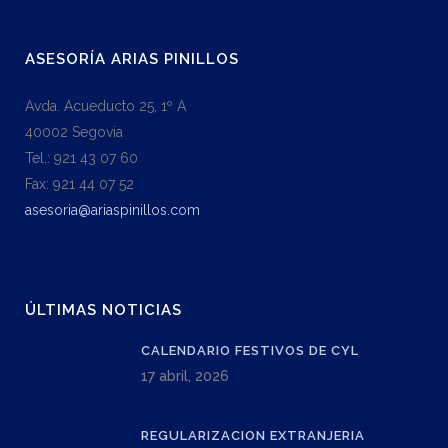
ASESORÍA ARIAS PINILLOS
Avda. Acueducto 25, 1º A
40002 Segovia
Tel.: 921 43 07 60
Fax: 921 44 07 52
asesoria@ariaspinillos.com
ÚLTIMAS NOTICIAS
CALENDARIO FESTIVOS DE CYL
17 abril, 2026
REGULARIZACION EXTRANJERIA