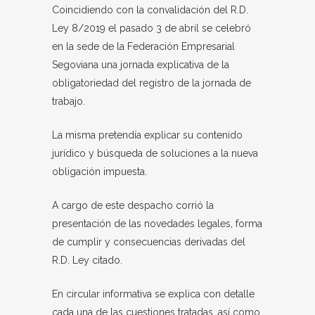
Coincidiendo con la convalidación del R.D.
Ley 8/2019 el pasado 3 de abril se celebró
en la sede de la Federación Empresarial
Segoviana una jornada explicativa de la
obligatoriedad del registro de la jornada de
trabajo.
La misma pretendía explicar su contenido
jurídico y búsqueda de soluciones a la nueva
obligación impuesta.
A cargo de este despacho corrió la
presentación de las novedades legales, forma
de cumplir y consecuencias derivadas del
R.D. Ley citado.
En circular informativa se explica con detalle
cada una de las cuestiones tratadas, así como