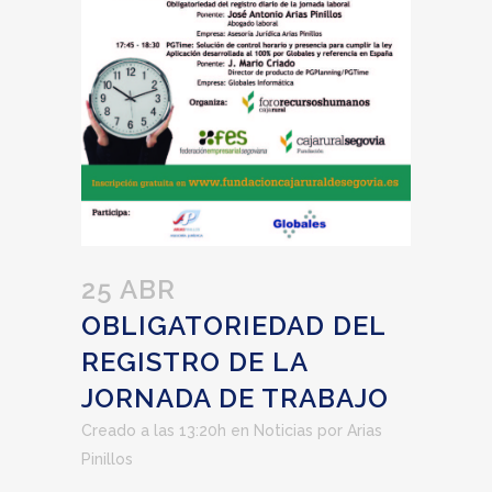
25 ABR
OBLIGATORIEDAD DEL
REGISTRO DE LA
JORNADA DE TRABAJO
Creado a las 13:20h
en
Noticias
por
Arias
Pinillos