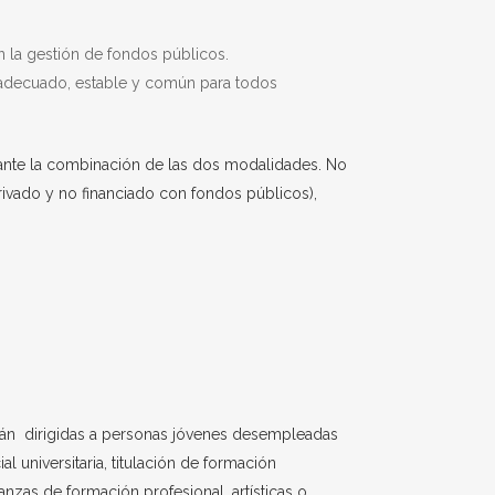
en la gestión de fondos públicos.
o adecuado, estable y común para todos
diante la combinación de las dos modalidades. No
rivado y no financiado con fondos públicos),
 irán dirigidas a personas jóvenes desempleadas
l universitaria, titulación de formación
anzas de formación profesional, artísticas o