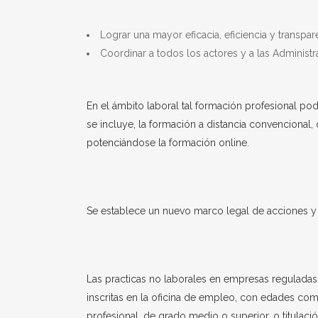
Lograr una mayor eficacia, eficiencia y transpa
Coordinar a todos los actores y a las Administ
En el ámbito laboral tal formación profesional p
se incluye, la formación a distancia convencional
potenciándose la formación online.
Se establece un nuevo marco legal de acciones y m
Las practicas no laborales en empresas reguladas 
inscritas en la oficina de empleo, con edades compr
profesional, de grado medio o superior, o titulaci