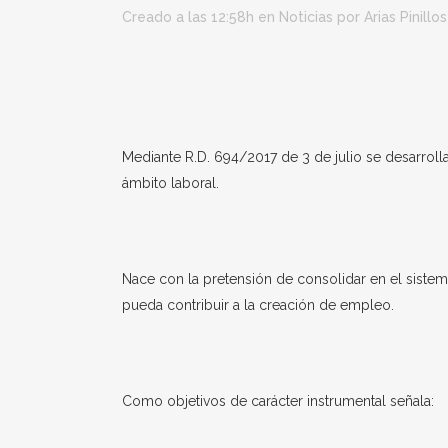
Creado a las 12:58h
en
Noticias
por
Arias Pinillos
Mediante R.D. 694/2017 de 3 de julio se desarrol
ámbito laboral.
Nace con la pretensión de consolidar en el sistem
pueda contribuir a la creación de empleo.
Como objetivos de carácter instrumental señala: