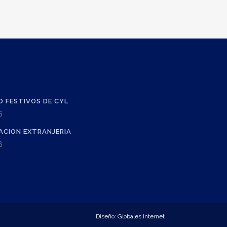
O FESTIVOS DE CYL
6
ACION EXTRANJERIA
6
Diseño: Globales Internet