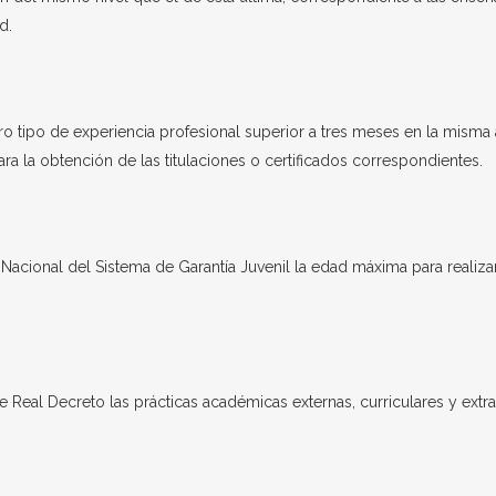
d.
ro tipo de experiencia profesional superior a tres meses en la misma 
ara la obtención de las titulaciones o certificados correspondientes.
Nacional del Sistema de Garantía Juvenil la edad máxima para realizar 
Real Decreto las prácticas académicas externas, curriculares y extracu