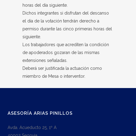
horas del día siguiente.
Dichos integrantes si disfrutan del descanso
el día de la votación tendrán derecho a
permiso durante las cinco primeras horas del
siguiente.
Los trabajadores que acrediten la condición
de apoderados gozaran de las mismas
extensiones señaladas.
Deberá ser justificada la actuación como
miembro de Mesa o interventor.
ASESORÍA ARIAS PINILLOS
Avda. Acueducto 25, 1º A
40002 Segovia