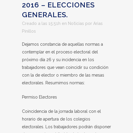
2016 – ELECCIONES
GENERALES.
Creado a las 15:51h
en
Noticias
por
Arias
Pinillos
Dejamos constancia de aquellas normas a
contemplar en el proceso electoral del
próximo día 26 y su incidencia en los
trabajadores que vean coincidir su condición
con la de elector o miembro de las mesas
electorales. Resumimos normas:
Permiso Electores
Coincidencia de la jornada laboral con el
horario de apertura de los colegios
electorales. Los trabajadores podrán disponer