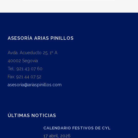
ASESORÍA ARIAS PINILLOS
Avda. Acueducto 25, 1º A
40002 Segovia
Tel.: 921 43 07 60
Fax: 921 44 07 52
asesoria@ariaspinillos.com
ÚLTIMAS NOTICIAS
CALENDARIO FESTIVOS DE CYL
17 abril, 2026