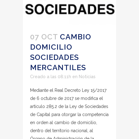
07 OCT
CAMBIO
DOMICILIO
SOCIEDADES
MERCANTILES
Creado a las 08:11h
en
Noticias
Mediante el Real Decreto Ley 15/2017
de 6 octubre de 2017 se modifica el
artículo 285.2 de la Ley de Sociedades
de Capital para otorgar la competencia
en orden al cambio de domicilio,
dentro del territorio nacional, al
Órgano de Administración de la