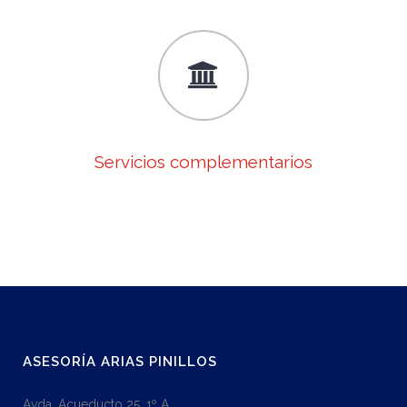
Servicios complementarios
ASESORÍA ARIAS PINILLOS
Avda. Acueducto 25, 1º A