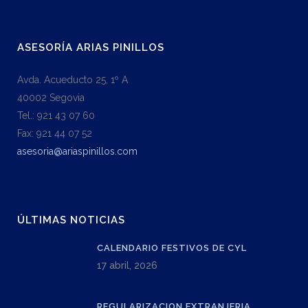
ASESORÍA ARIAS PINILLOS
Avda. Acueducto 25, 1º A
40002 Segovia
Tel.: 921 43 07 60
Fax: 921 44 07 52
asesoria@ariaspinillos.com
ÚLTIMAS NOTICIAS
CALENDARIO FESTIVOS DE CYL
17 abril, 2026
REGULARIZACION EXTRANJERIA