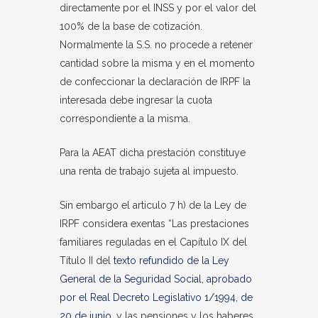
directamente por el INSS y por el valor del
100% de la base de cotización.
Normalmente la S.S. no procede a retener
cantidad sobre la misma y en el momento
de confeccionar la declaración de IRPF la
interesada debe ingresar la cuota
correspondiente a la misma.
Para la AEAT dicha prestación constituye
una renta de trabajo sujeta al impuesto.
Sin embargo el articulo 7 h) de la Ley de
IRPF considera exentas “Las prestaciones
familiares reguladas en el Capítulo IX del
Título II del
texto refundido de la Ley
General de la Seguridad Social, aprobado
por el Real Decreto Legislativo 1/1994, de
20 de junio
, y las pensiones y los haberes