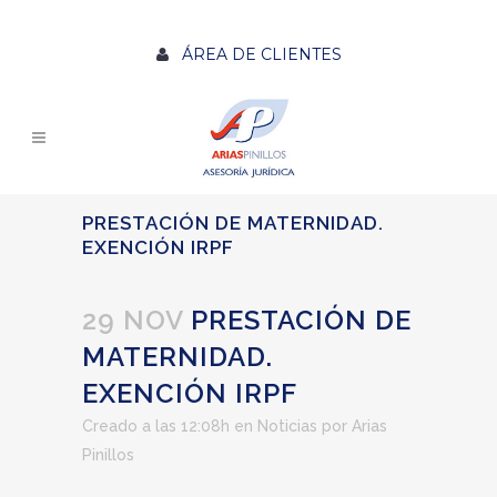
ÁREA DE CLIENTES
PRESTACIÓN DE MATERNIDAD.
EXENCIÓN IRPF
29 NOV
PRESTACIÓN DE
MATERNIDAD.
EXENCIÓN IRPF
Creado a las 12:08h
en
Noticias
por
Arias
Pinillos