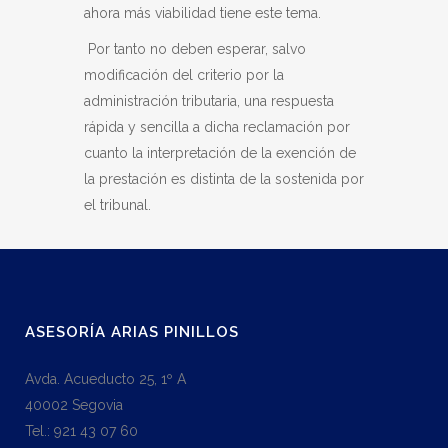
ahora más viabilidad tiene este tema.
Por tanto no deben esperar, salvo
modificación del criterio por la
administración tributaria, una respuesta
rápida y sencilla a dicha reclamación por
cuanto la interpretación de la exención de
la prestación es distinta de la sostenida por
el tribunal.
ASESORÍA ARIAS PINILLOS
Avda. Acueducto 25, 1º A
40002 Segovia
Tel.: 921 43 07 60